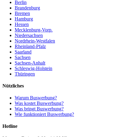
Berlin
Brandenburg
Bremen
Hamburg
Hessen
Mecklenburg-Vorp.
Niedersachsen
Nordrhein-Westfalen
Rheinland-Pfalz
Saarland
Sachsen
Sachsen-Anhalt
Schleswig-Holstein
Thüringen
Nützliches
Warum Buswerbung?
Was kostet Buswerbung?
Was bringt Buswerbung?
Wie funktioniert Buswerbung?
Hotline